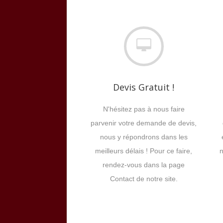
Devis Gratuit !
N'hésitez pas à nous faire
parvenir votre demande de devis,
nous y répondrons dans les
meilleurs délais ! Pour ce faire,
n
rendez-vous dans la page
Contact de notre site.