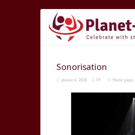
Sonorisation
janvier 4, 2016
TP
Home page
,