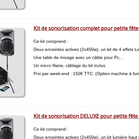
Kit de sonorisation complet pour petite fête 
Ce kit comprend :
Deux enceintes actives (2x450w), un kit de 4 effets 
Une table de mixage avec un câble pour Pc,…
Un micro filaire, câblage du kit inclus.
Prix par week-end : 150€ TTC. (Option machine à fu
K
it de sonorisation DELUXE pour petite fête 
Ce kit comprend :
Deux enceintes actives (2x450w), un kit lumière haut