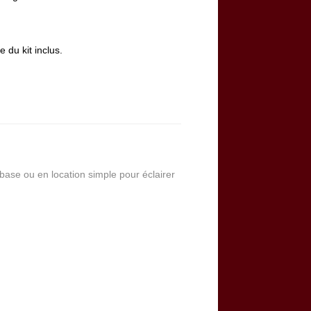
 du kit inclus.
base ou en location simple pour éclairer