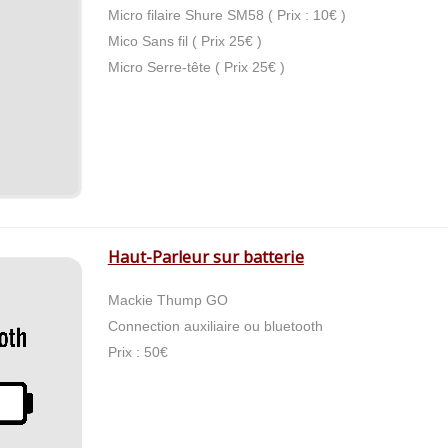
Micro filaire Shure SM58 ( Prix : 10€ )
Mico Sans fil ( Prix 25€ )
Micro Serre-tête ( Prix 25€ )
Haut-Parleur sur batterie
Mackie Thump GO
Connection auxiliaire ou bluetooth
Prix : 50€