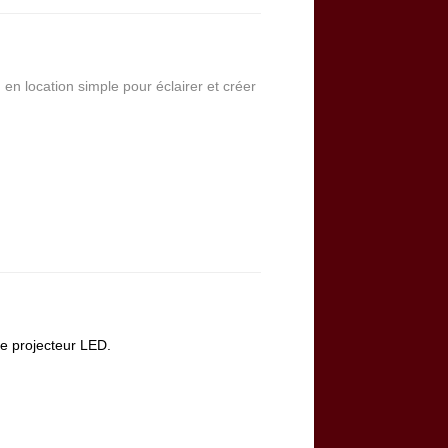
en location simple pour éclairer et créer
ce projecteur LED.