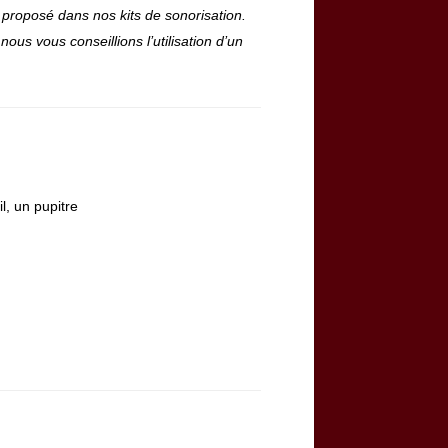
r proposé dans nos kits de sonorisation.
ous vous conseillions l’utilisation d’un
l, un pupitre