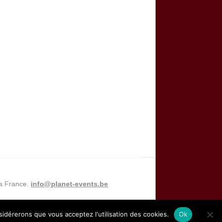
la France.
info@planet-events.be
nsidérerons que vous acceptez l'utilisation des cookies.
Ok