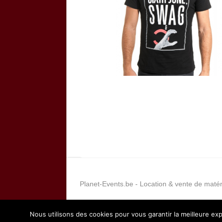
Planet-Events.be - Location & vente de matér
Nous utilisons des cookies pour vous garantir la meilleure exp