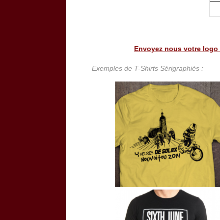
Envoyez nous votre logo o
Exemples de T-Shirts Sérigraphiés :